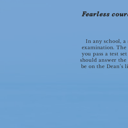
Fearless cour
In any school, a
examination. The 
you pass a test se
should answer the q
be on the Dean’s li