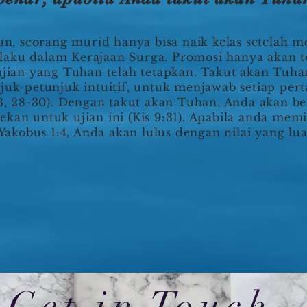
n, seorang murid hanya bisa naik kelas setelah me
laku dalam Kerajaan Surga. Promosi hanya akan te
i ujian yang Tuhan telah tetapkan. Takut akan Tu
uk-petunjuk intuitif, untuk menjawab setiap per
23, 28-30). Dengan takut akan Tuhan, Anda akan b
kan untuk ujian ini (Kis 9:31). Apabila anda memil
akobus 1:4, Anda akan lulus dengan nilai yang lua
Get in Touch