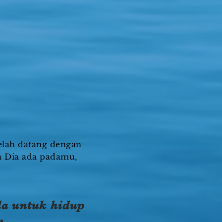
telah datang dengan
 Dia ada padamu,
da untuk hidup
n