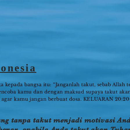
onesia
a kepada bangsa itu: “Janganlah takut, sebab Allah 
ncoba kamu dan dengan maksud supaya takut akan
agar kamu jangan berbuat dosa. KELUARAN 20:20
ng tanpa takut menjadi motivasi An
benar, apabila Anda takut akan Tuha