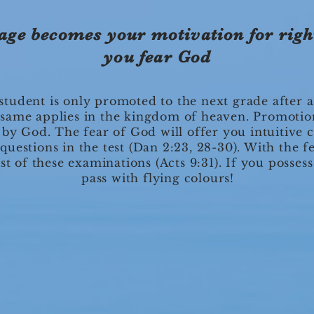
age becomes your motivation for right
you fear God
 student is only promoted to the next grade after 
same applies in the kingdom of heaven. Promotio
t by God. The fear of God will offer you intuitive 
uestions in the test (Dan 2:23, 28-30). With the f
st of these examinations (Acts 9:31). If you possess
pass with flying colours!